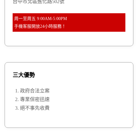
台中市北區進化路502號
周一至周五 9:00AM-5:00PM
手機客服開放24小時服務！
三大優勢
政府合法立案
專業保密迅速
絕不事先收費