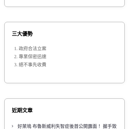
三大優勢
政府合法立案
專業保密迅速
絕不事先收費
近期文章
好萊塢 布魯斯威利失智症後首公開露面！ 握手致