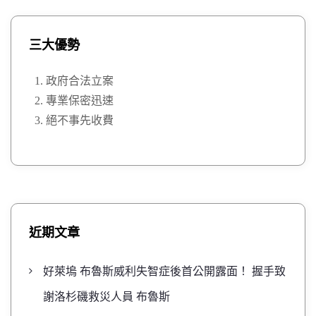
三大優勢
政府合法立案
專業保密迅速
絕不事先收費
近期文章
好萊塢 布魯斯威利失智症後首公開露面！ 握手致
謝洛杉磯救災人員 布魯斯