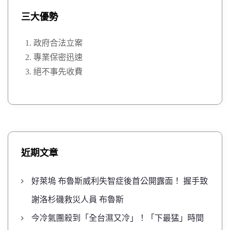
三大優勢
政府合法立案
專業保密迅速
絕不事先收費
近期文章
好萊塢 布魯斯威利失智症後首公開露面！ 握手致
謝洛杉磯救災人員 布魯斯
今冷氣團殺到「全台濕又冷」！「下最猛」時間