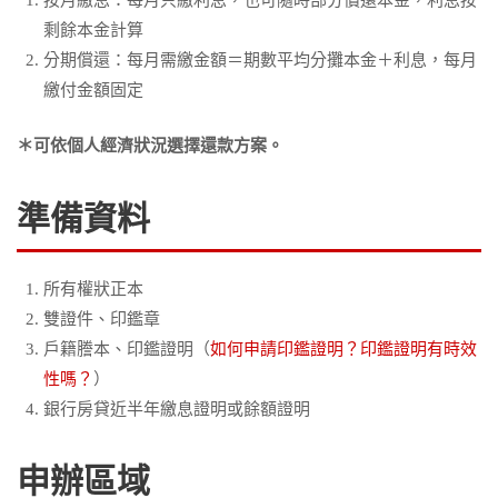
按月繳息：每月只繳利息，也可隨時部分償還本金，利息按
剩餘本金計算
分期償還：每月需繳金額＝期數平均分攤本金＋利息，每月
繳付金額固定
＊可依個人經濟狀況選擇還款方案。
準備資料
所有權狀正本
雙證件、印鑑章
戶籍謄本、印鑑證明（
如何申請印鑑證明？印鑑證明有時效
性嗎？
）
銀行房貸近半年繳息證明或餘額證明
申辦區域