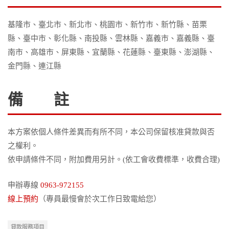
基隆市、臺北市、新北市、桃園市、新竹市、新竹縣、苗栗
縣、臺中市、彰化縣、南投縣、雲林縣、嘉義市、嘉義縣、臺
南市、高雄市、屏東縣、宜蘭縣、花蓮縣、臺東縣、澎湖縣、
金門縣、連江縣
備 註
本方案依個人條件差異而有所不同，本公司保留核准貸款與否
之權利。
依申請條件不同，附加費用另計。(依工會收費標準，收費合理)
申辦專線
0963-972155
線上預約
（專員最慢會於次工作日致電給您）
貸款服務項目