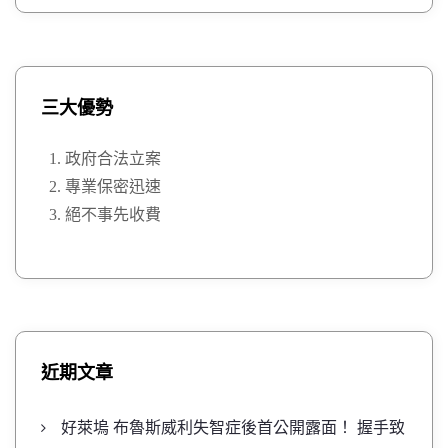
三大優勢
政府合法立案
專業保密迅速
絕不事先收費
近期文章
好萊塢 布魯斯威利失智症後首公開露面！ 握手致