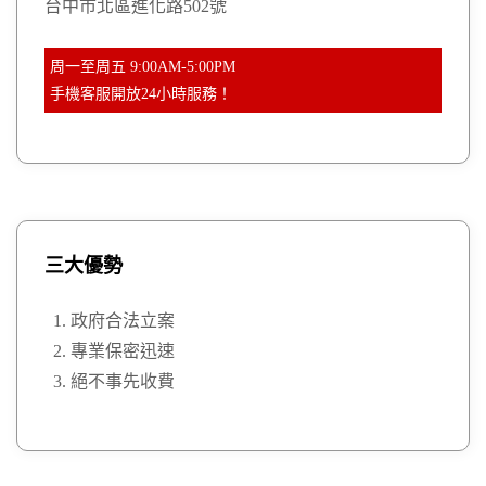
台中市北區進化路502號
周一至周五 9:00AM-5:00PM
手機客服開放24小時服務！
三大優勢
政府合法立案
專業保密迅速
絕不事先收費