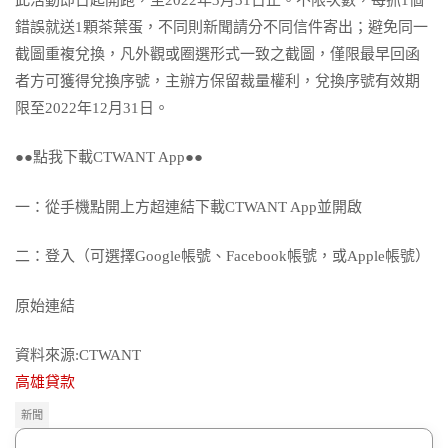
錯誤就送1顆茶葉蛋，不同則新聞請分不同信件寄出；避免同一
截圖重複兌換，凡外觀或圈選形式一致之截圖，僅限最早回函
者方可獲得兌換序號，主辦方保留裁量權利，兌換序號有效期
限至2022年12月31日。
●●點我下載CTWANT App●●
一：從手機點開上方超連結下載CTWANT App並開啟
二：登入（可選擇Google帳號、Facebook帳號，或Apple帳號）
原始連結
資料來源:CTWANT
高雄貸款
新聞