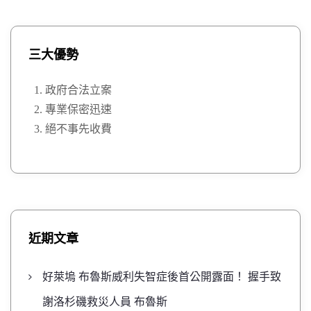
三大優勢
政府合法立案
專業保密迅速
絕不事先收費
近期文章
好萊塢 布魯斯威利失智症後首公開露面！ 握手致
謝洛杉磯救災人員 布魯斯