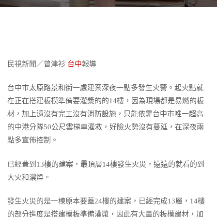
民視新聞／曾津衫
台中
報導
台中市太原路景和街一處建案深夜一點多發生火警。起火點就
在正在搭建板模準備要灌漿的的14樓，因為現場都是易燃的板
材，加上還沒有完工沒有消防設施，只能依靠台中市唯一超高
的中港分隊50公尺雲梯車灌救，好險火勢沒有蔓延，在深夜兩
點多宣佈控制。
已經蓋到13樓的建案，最頂層14樓發生火災，遠遠的就看的到
大火和濃煙。
發生火災的是一棟原本要蓋24樓的建案，已經完成13層，14樓
的部分進度是搭建模板準備灌漿，因此有大量的板模建材，加