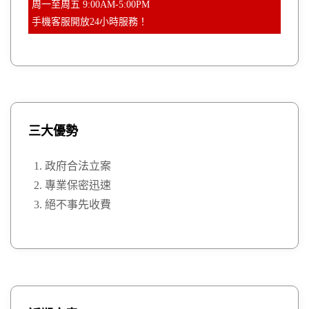
周一至周五 9:00AM-5:00PM
手機客服開放24小時服務！
三大優勢
政府合法立案
專業保密迅速
絕不事先收費