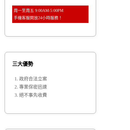
周一至周五 9:00AM-5:00PM
手機客服開放24小時服務！
三大優勢
政府合法立案
專業保密迅速
絕不事先收費