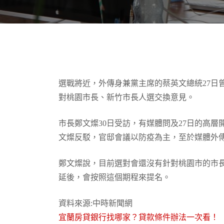
選戰將近，外傳身兼黨主席的蔡英文總統27日
對桃園市長、新竹市長人選交換意見。
市長鄭文燦30日受訪，有媒體問及27日的高
文燦反駁，官邸會議以防疫為主，至於媒體外
鄭文燦說，目前選對會還沒有針對桃園市的市
延後，會按照這個期程來提名。
資料來源:中時新聞網
宜蘭房貸銀行找哪家？貸款條件辦法一次看！