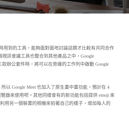
組在會議時用到的工具，能夠面對面地討論話題才比較有共同合作
個視訊會議工具也整合到其他產品之中，Google
lides 這三款辦公套件時，將可以在旁邊的工作列中啟動 Google
Google Meet 也加入了原生畫中畫功能，預計在 4
e 瀏覽器來使用吧。其他同樣會有的新功能包括提供 emoji 來
裡可以選擇利用另一個裝置的相機來拍著自己的樣子，增加每人的