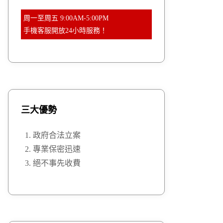
周一至周五 9:00AM-5:00PM
手機客服開放24小時服務！
三大優勢
政府合法立案
專業保密迅速
絕不事先收費