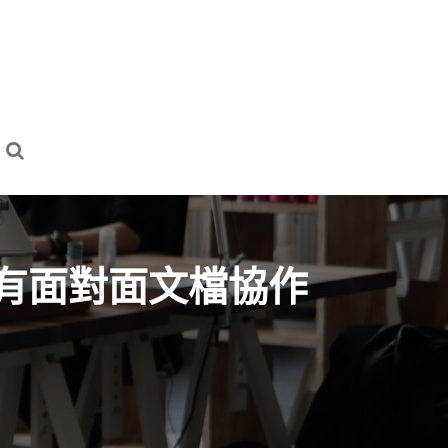
裡，更有面對面文檔協作