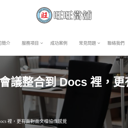
司簡介
服務項目
成功案例
常見問題
聯絡我們
t 視訊會議整合到 Docs 
到 Docs 裡，更有面對面文檔協作感覺