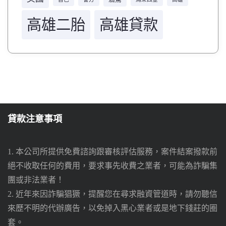
高雄二胎
高雄貸款
貸款注意事項
1. 本公司所提供免費諮詢跟審核評估服務，案件結案撥款前
絕不收取任何的費用，要求事先收費之業者，可能為詐騙集
團或非法業者！
2. 近年來因詐騙猖獗，提醒您在尋求融資管道時，請勿聽信
來歷不明的代辦廣告，以免掉入黑心業者或是地下錢莊的圈
套。