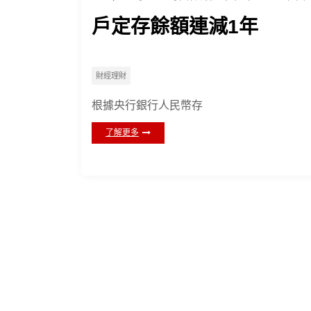
戶定存餘額連減1年
財經理財
根據央行銀行人民幣存
了解更多