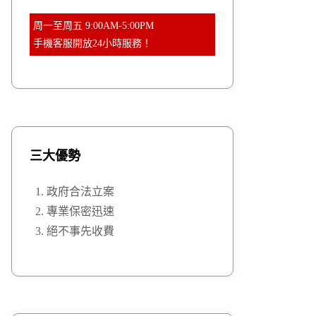
周一至周五 9:00AM-5:00PM
手機客服開放24小時服務！
三大優勢
政府合法立案
專業保密迅速
絕不事先收費