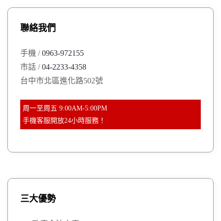
c
h
聯絡我們
f
o
手機 /
0963-972155
r
市話 /
04-2233-4358
:
台中市北區進化路502號
周一至周五 9:00AM-5:00PM
手機客服開放24小時服務！
三大優勢