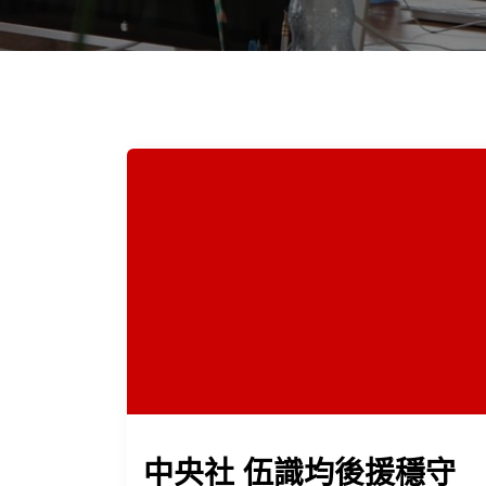
中央社 伍識均後援穩守