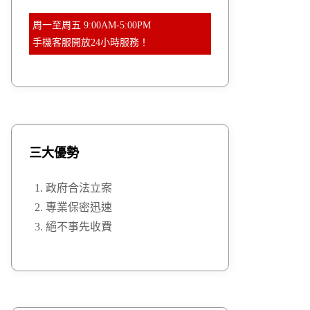
周一至周五 9:00AM-5:00PM
手機客服開放24小時服務！
三大優勢
政府合法立案
專業保密迅速
絕不事先收費