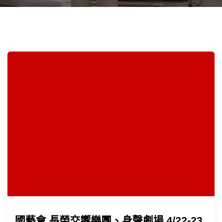
國藝會 長榮交響樂團、身聲劇場 4/22-23