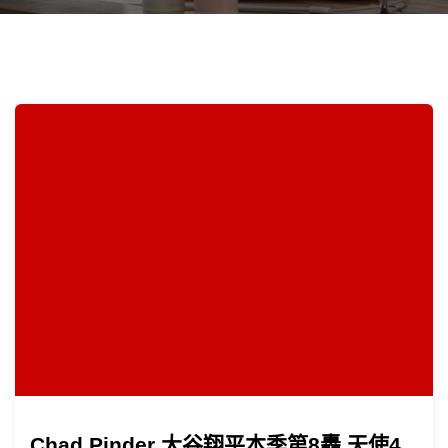
Chad Pinder 大谷翔平本季第8轟 天使4