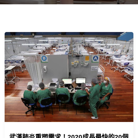
武漢肺炎重塑需求！2020成長最快的20個