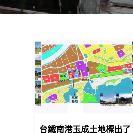
台鐵南港玉成土地標出了