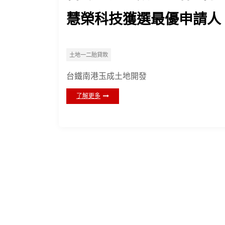
慧榮科技獲選最優申請人
土地一二胎貸款
台鐵南港玉成土地開發
了解更多