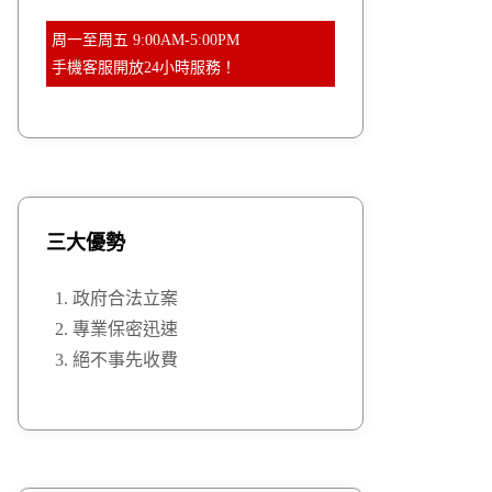
周一至周五 9:00AM-5:00PM
手機客服開放24小時服務！
三大優勢
政府合法立案
專業保密迅速
絕不事先收費