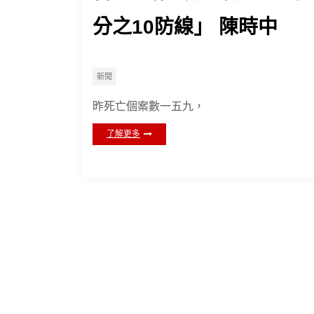
分之10防線」 陳時中
新聞
昨死亡個案數一五九，
了解更多