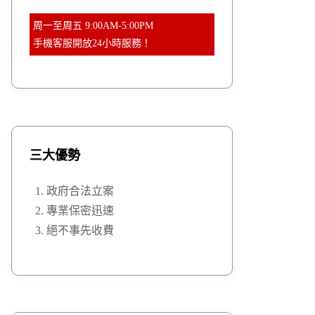
周一至周五 9:00AM-5:00PM
手機客服開放24小時服務！
三大優勢
政府合法立案
專業保密迅速
絕不事先收費