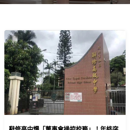
辭修高中爆「董事會操控校務」！年終突