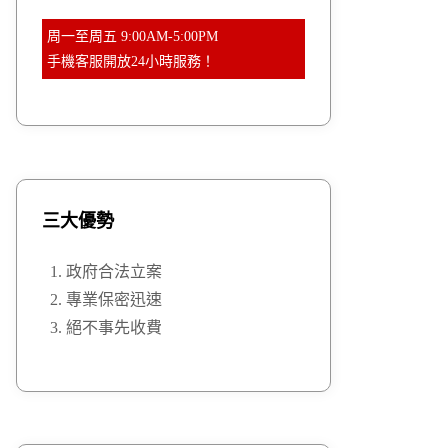
周一至周五 9:00AM-5:00PM
手機客服開放24小時服務！
三大優勢
政府合法立案
專業保密迅速
絕不事先收費