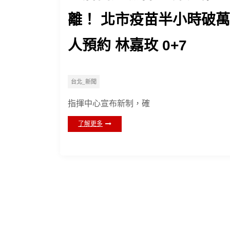
離！ 北市疫苗半小時破萬
人預約 林嘉玫 0+7
台北_新聞
指揮中心宣布新制，確
了解更多