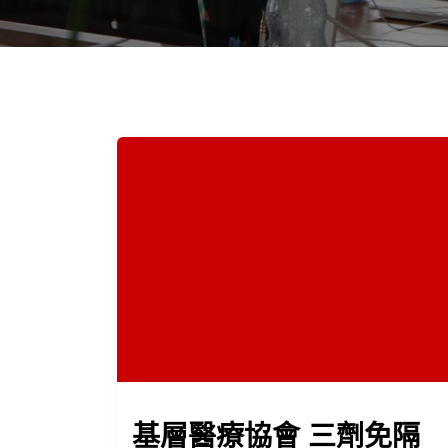
基層醫療協會 三劑免隔