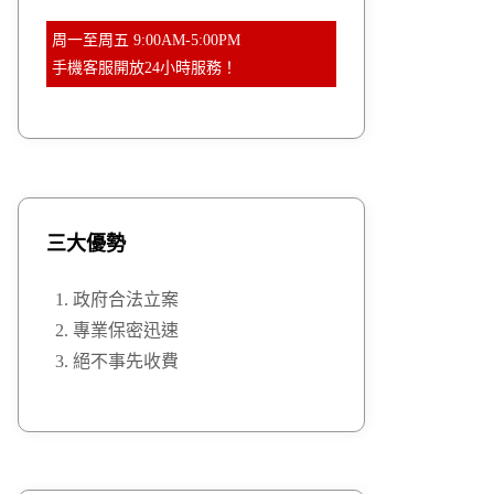
周一至周五 9:00AM-5:00PM
手機客服開放24小時服務！
三大優勢
政府合法立案
專業保密迅速
絕不事先收費