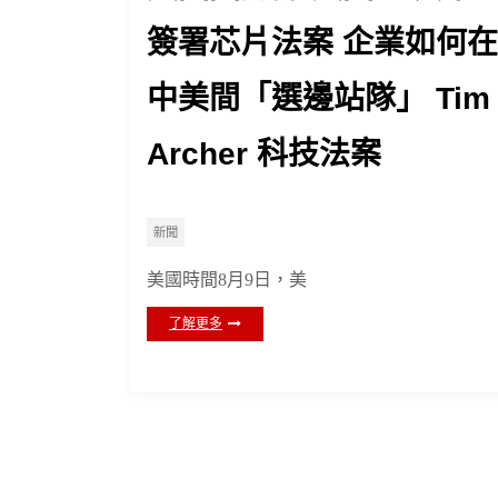
簽署芯片法案 企業如何在
中美間「選邊站隊」 Tim
Archer 科技法案
新聞
美國時間8月9日，美
了解更多