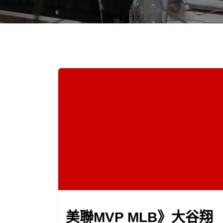
美聯MVP MLB》大谷翔