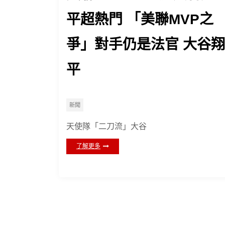
平超熱門 「美聯MVP之
爭」對手仍是法官 大谷翔
平
新聞
天使隊「二刀流」大谷
了解更多