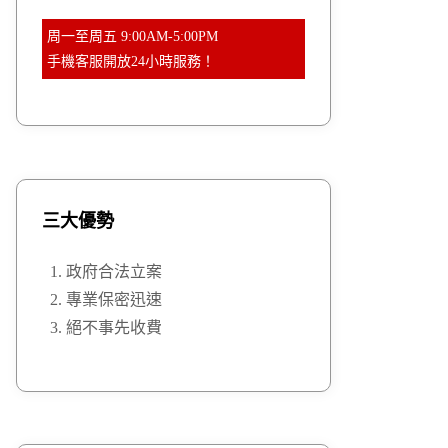
周一至周五 9:00AM-5:00PM
手機客服開放24小時服務！
三大優勢
政府合法立案
專業保密迅速
絕不事先收費