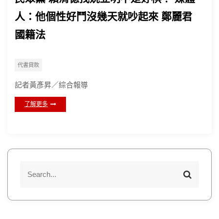
人：他個性好鬥沒幾天就吵起來 鄭麗君
國籍法
代書貸款
記者黃彥昇／綜合報導
了解更多
S
S
e
e
a
a
r
r
c
h