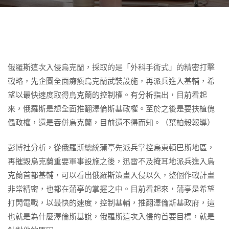
俄羅斯這次入侵烏克蘭，採取的是「外科手術式」的精密打擊
戰略，先企圖全面癱瘓烏克蘭武裝設施，再派兵進入基輔，希
望以最快速度取得烏克蘭的控制權。有分析指出，目前看起
來，俄羅斯是想全面推翻澤倫斯基政權。至於之後是要扶植傀
儡政權，還是吞併烏克蘭，目前還不得而知。（葉柏毅報導）
彭博社分析，從俄羅斯總統蒲亭先派兵掌控烏東頓巴斯地區，
再摧毀烏克蘭重要軍事設施之後，迅雷不及掩耳地派兵進入烏
克蘭首都基輔，可以看出俄羅斯策畫入侵以久，整個作戰計畫
非常精密，也都在蒲亭的掌握之中。目前看起來，蒲亭是希望
打閃電戰，以最快的速度，控制基輔，推翻澤倫斯基政府，這
也就是為什麼澤倫斯基說，俄羅斯這次入侵的首要目標，就是