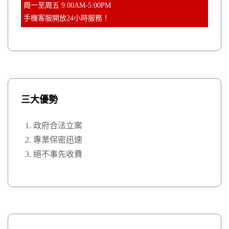
周一至周五 9:00AM-5:00PM
手機客服開放24小時服務！
三大優勢
政府合法立案
專業保密迅速
絕不事先收費