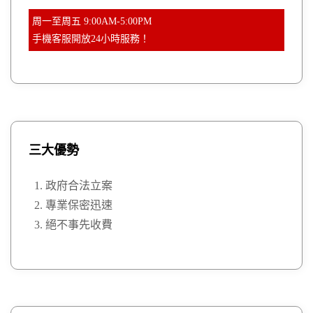
周一至周五 9:00AM-5:00PM
手機客服開放24小時服務！
三大優勢
政府合法立案
專業保密迅速
絕不事先收費