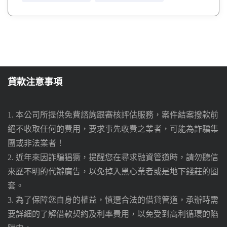
貸款注意事項
1. 本公司所提供免費諮詢跟審核評估服務，案件結案撥款前
絕不收取任何的費用，要求事先收費之業者，可能為詐騙集
團或非法業者！
2. 近年來因詐騙猖獗，提醒您在尋求融資管道時，請勿聽信
來歷不明的代辦廣告，以免掉入黑心業者或是地下錢莊的圈
套。
3. 為了保障您自身的權益，慎選合法的借貸管道，承辦時需
要詳細的了解借款契約及利率費用，以免受到高利循環的陷