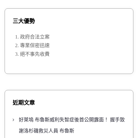
三大優勢
政府合法立案
專業保密迅速
絕不事先收費
近期文章
好萊塢 布魯斯威利失智症後首公開露面！ 握手致
謝洛杉磯救災人員 布魯斯