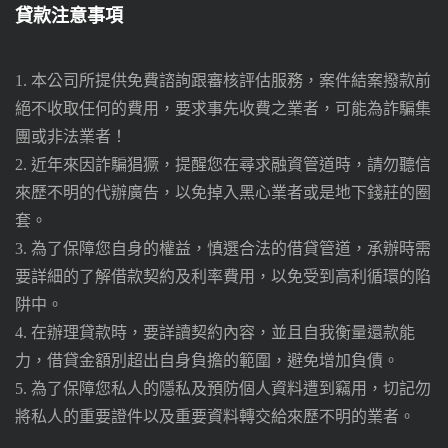
貸款注意事項
1. 本公司所提供免費諮詢跟審核評估服務，案件結案撥款前
絕不收取任何的費用，要求事先收費之業者，可能為詐騙集
團或非法業者！
2. 近年來因詐騙猖獗，提醒您在尋求融資管道時，請勿聽信
來歷不明的代辦廣告，以免掉入黑心業者或是地下錢莊的圈
套。
3. 為了保障您自身的權益，慎選合法的借貸管道，承辦時需
要詳細的了解借款契約及利率費用，以免受到高利循環的陷
阱中。
4. 在辦理貸款時，要詳讀契約內容，並且自我衡量還款能
力，借貸金額別超出自身負擔的範圍，避免增加負債。
5. 為了保障您私人的隱私及預防個人資料遭到竊用，切記勿
將私人的重要證件以及重要資料轉交給來歷不明的業者。