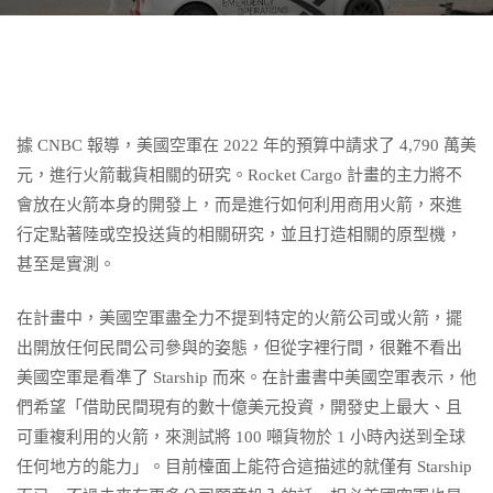
據 CNBC 報導，美國空軍在 2022 年的預算中請求了 4,790 萬美
元，進行火箭載貨相關的研究。Rocket Cargo 計畫的主力將不
會放在火箭本身的開發上，而是進行如何利用商用火箭，來進
行定點著陸或空投送貨的相關研究，並且打造相關的原型機，
甚至是實測。
在計畫中，美國空軍盡全力不提到特定的火箭公司或火箭，擺
出開放任何民間公司參與的姿態，但從字裡行間，很難不看出
美國空軍是看凖了 Starship 而來。在計畫書中美國空軍表示，他
們希望「借助民間現有的數十億美元投資，開發史上最大、且
可重複利用的火箭，來測試將 100 噸貨物於 1 小時內送到全球
任何地方的能力」。目前檯面上能符合這描述的就僅有 Starship