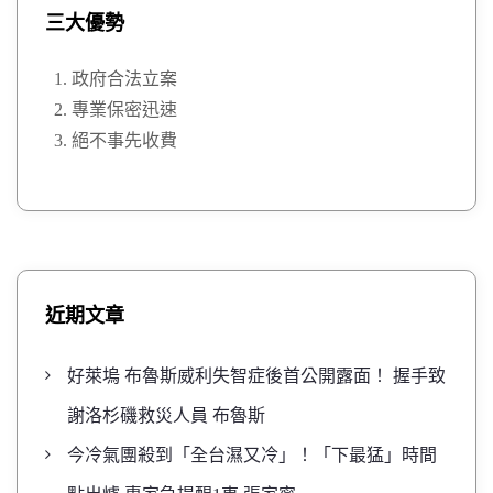
三大優勢
政府合法立案
專業保密迅速
絕不事先收費
近期文章
好萊塢 布魯斯威利失智症後首公開露面！ 握手致
謝洛杉磯救災人員 布魯斯
今冷氣團殺到「全台濕又冷」！「下最猛」時間