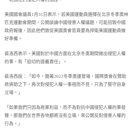
美國國會議員1月31日表示，若美國運動員選擇在北京冬季奧林
匹克運動會期間，公開談論中國侵害人權議題，可能招致中國
政府報復，因此他們敦促美國奧會官員要為捍衛美國運動員做
好準備。
裴洛西表示，美國對於中國方面在北京冬奧期間做出侵犯人權
的事，有「迫切的道義責任」。
裴洛西說：「如今，隨著2022冬季奧運登場，國際奧會在贊助
商資助之下，再次對侵犯人權一事視而不見，只為了堅守自身
立場。」
「如果我們只因為商業利益，而不為對抗中國侵犯人權的事發
聲，那我們在世界各地都將沒有立場，來公開反對侵害人權的
行為。」