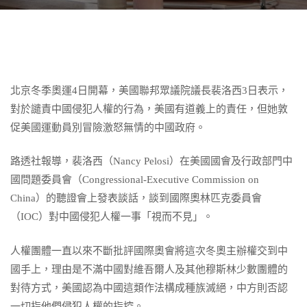
北京冬季奧運4日開幕，美國聯邦眾議院議長裴洛西3日表示，
對於譴責中國侵犯人權的行為，美國有道義上的責任，但她敦
促美國運動員別冒險激怒無情的中國政府。
路透社報導，裴洛西（Nancy Pelosi）在美國國會及行政部門中
國問題委員會（Congressional-Executive Commission on
China）的聽證會上發表談話，談到國際奧林匹克委員會
（IOC）對中國侵犯人權一事「視而不見」。
人權團體一直以來不斷批評國際奧會將這次冬奧主辦權交到中
國手上，理由是不滿中國對維吾爾人及其他穆斯林少數團體的
對待方式，美國認為中國這類作法構成種族滅絕，中方則否認
一切指他們侵犯人權的指控。