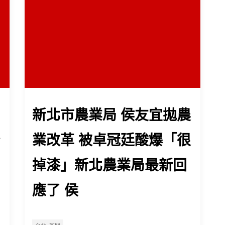
新北市農業局 侯友宜拋農
業改革 被卓冠廷酸爆「很
掉漆」新北農業局最新回
應了 侯