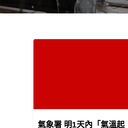
氣象署 明1天內「氣溫起