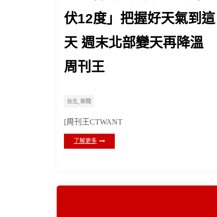
伏12度」把握好天氣到這
天 週末北部變天再降溫
周刊王
台北_新聞
[周刊王CTWANT
了解更多