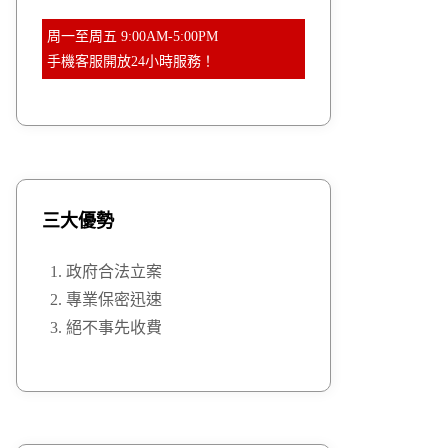
周一至周五 9:00AM-5:00PM
手機客服開放24小時服務！
三大優勢
政府合法立案
專業保密迅速
絕不事先收費