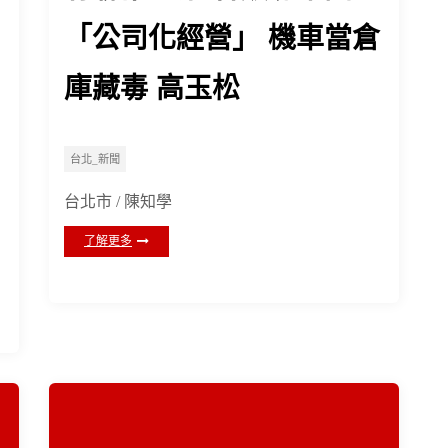
「公司化經營」 機車當倉
庫藏毒 高玉松
台北_新聞
台北市 / 陳知學
了解更多