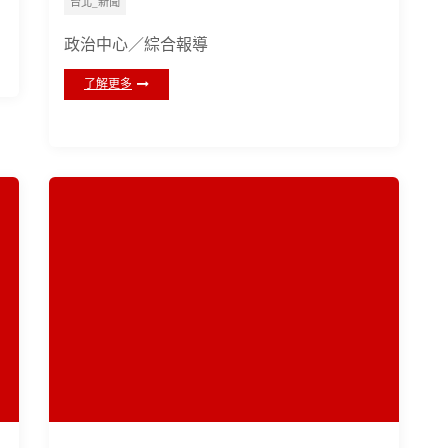
台北_新聞
政治中心／綜合報導
了解更多