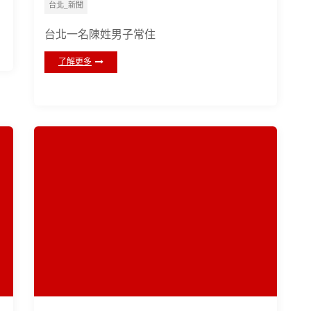
台北_新聞
台北一名陳姓男子常住
了解更多