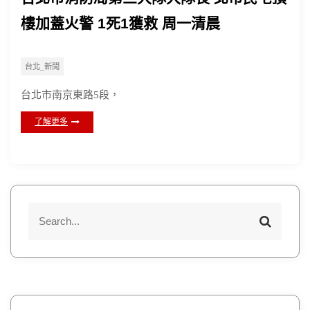
樓加蓋火警 1死1獲救 周一清晨
台北_新聞
台北市南京東路5段，
了解更多
S
S
e
e
a
a
r
r
c
h
c
h