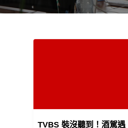
TVBS 裝沒聽到！酒駕遇