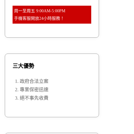
周一至周五 9:00AM-5:00PM
手機客服開放24小時服務！
三大優勢
政府合法立案
專業保密迅速
絕不事先收費