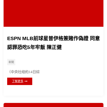
ESPN MLB前球星普伊格簽賭作偽證 同意
認罪恐吃5年牢飯 陳正健
新聞
（中央社紐約14日綜
了解更多