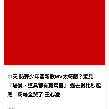
中天 防彈少年團新歌MV太精簡？驚見
「場景、道具都有藏驚喜」 過去對比秒起
底…粉絲全哭了 王心凌