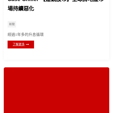
場持續惡化
新聞
經過1年多的升息循環
了解更多