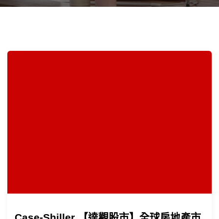
Case-Shiller 【達觀股市】全球房地產市