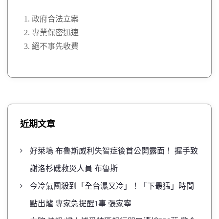
政府合法立案
專業保密迅速
絕不事先收費
近期文章
好萊塢 布魯斯威利失智症後首公開露面！ 握手致
謝洛杉磯救災人員 布魯斯
今冷氣團殺到「全台濕又冷」！「下最猛」時間
點出爐 專家急提醒1事 張家寧