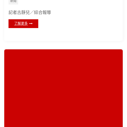
新聞
記者古靜兒／綜合報導
了解更多