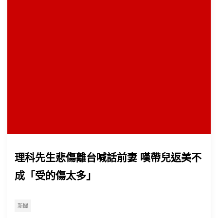
理科先生悲傷離台喊話前妻 嘆帶兒返美不
成「受的傷太多」
新聞