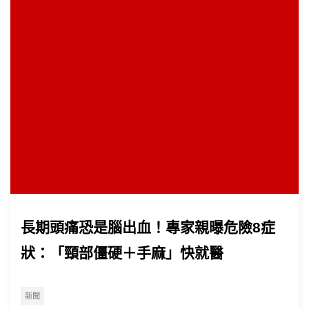
長期頭痛恐是腦出血！專家親曝危險8症
狀：「頸部僵硬＋手麻」快就醫
新聞