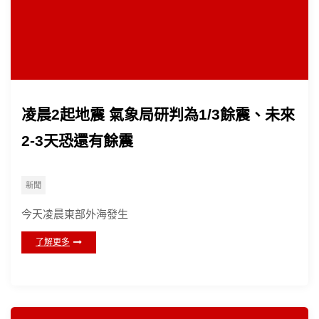
凌晨2起地震 氣象局研判為1/3餘震、未來
2-3天恐還有餘震
新聞
今天凌晨東部外海發生
了解更多