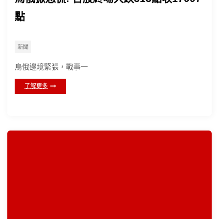
點
新聞
烏俄邊境緊張，戰事一
了解更多