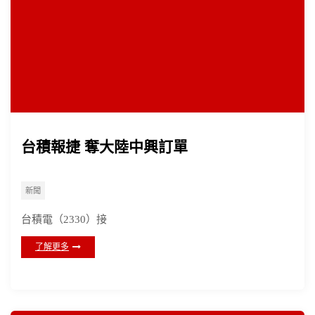
台積報捷 奪大陸中興訂單
新聞
台積電（2330）接
了解更多