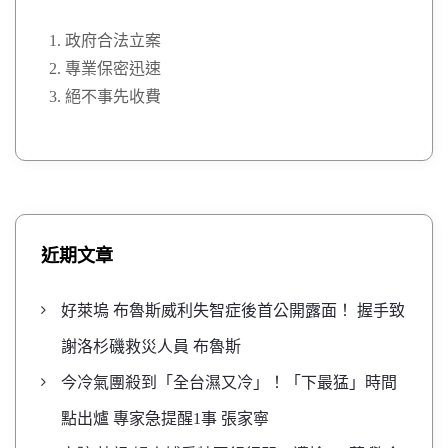
政府合法立案
專業保密迅速
絕不事先收費
近期文章
好萊塢 布魯斯威利失智症後首公開露面！ 握手致
謝洛杉磯救災人員 布魯斯
今冷氣團殺到「全台濕又冷」！「下最猛」時間
點出爐 專家急提醒1事 張家寧