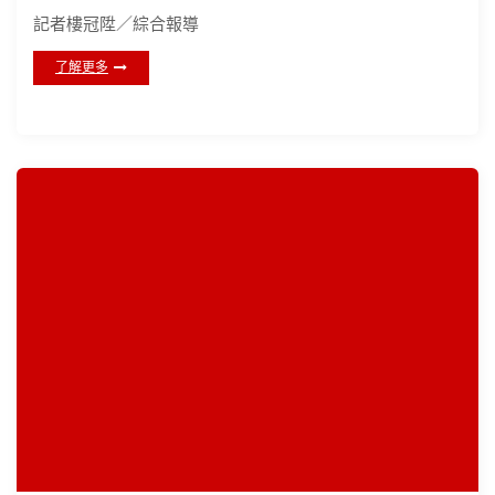
記者樓冠陞／綜合報導
了解更多